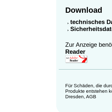
Download
technisches Da
Sicherheitsdat
Zur Anzeige benö
Reader
Für Schäden, die d
Produkte entstehen k
Dresden
,
AGB